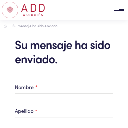
Panel de gestión de cookies
Accueil
Su mensaje ha sido enviado.
Su mensaje ha sido
enviado.
Nombre
*
Apellido
*