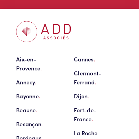
Aix-en-
Cannes
.
Provence
.
Clermont-
Annecy
.
Ferrand
.
Bayonne
.
Dijon
.
Beaune
.
Fort-de-
France
.
Besançon
.
La Roche
Bordeaux
.