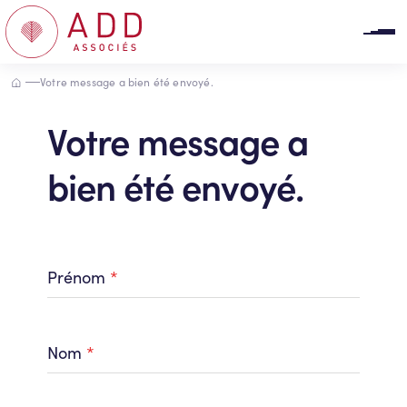
Panneau de gestion des cookies
Accueil
Votre message a bien été envoyé.
Votre message a
bien été envoyé.
Prénom
*
Nom
*