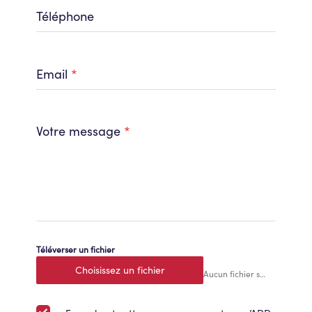
Téléphone
Email
*
Votre message
*
Téléverser un fichier
Choisissez un fichier
Aucun fichier sélectionné