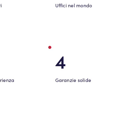
i
Uffici nel mondo
4
erienza
Garanzie solide