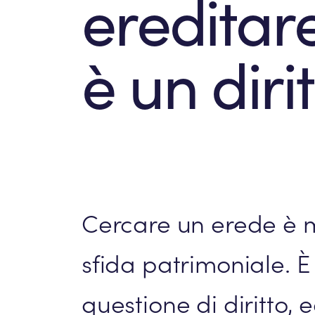
ereditar
è un diri
Cercare un erede è m
sfida patrimoniale. 
questione di diritto, 