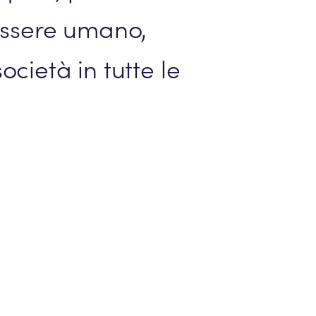
essere umano,
cietà in tutte le