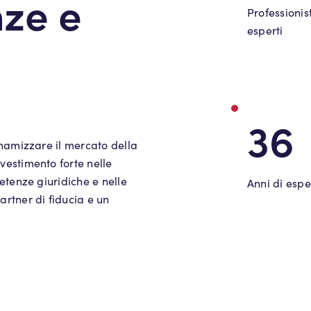
ze e
Professionist
esperti
36
inamizzare il mercato della
vestimento forte nelle
etenze giuridiche e nelle
Anni di esp
rtner di fiducia e un