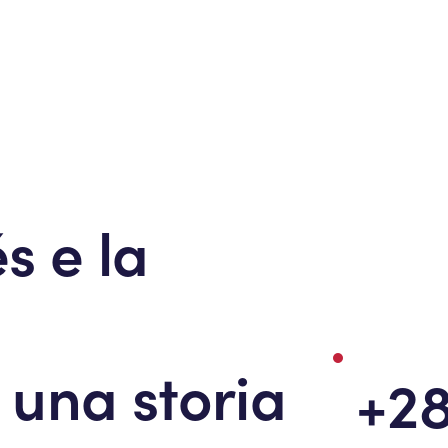
s e la
 una storia
+2