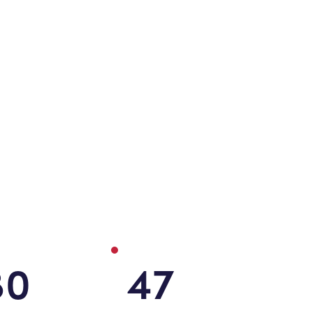
80
47