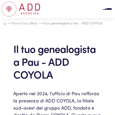
Pannello di gestione dei cookies
Accueil
Trova il tuo ufficio
Il tuo genealogista a Pau - ADD COYOLA
Il tuo genealogista
a Pau - ADD
COYOLA
Aperto nel 2024, l'ufficio di Pau rafforza
la presenza di ADD COYOLA, la filiale
sud-ovest del gruppo ADD, fondata e