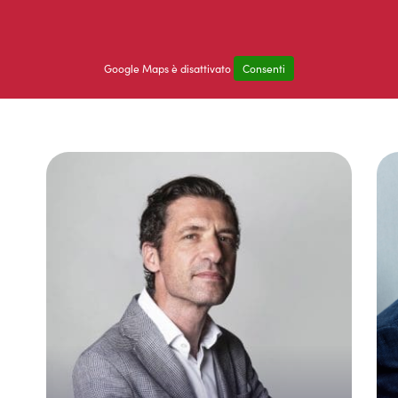
Google Maps è disattivato
Consenti