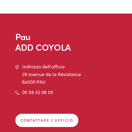
Pau
ADD COYOLA
Indirizzo
Indirizzo dell'ufficio
29 avenue de la Résistance
64000 PAU
Telefono
05 59 32 06 59
CONTATTARE L'UFFICIO