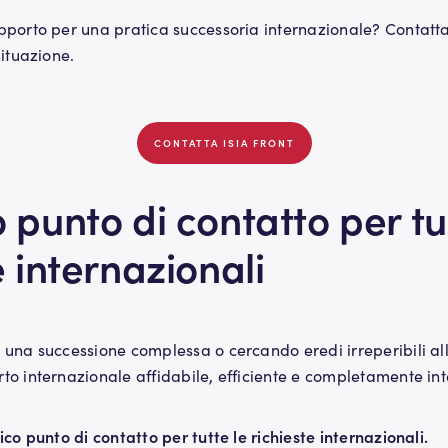
pporto per una pratica successoria internazionale? Contattat
situazione.
CONTATTA ISIA FRONT
 punto di contatto per tu
e internazionali
 una successione complessa o cercando eredi irreperibili all
to internazionale affidabile, efficiente e completamente int
ico punto di contatto per tutte le richieste internazionali.