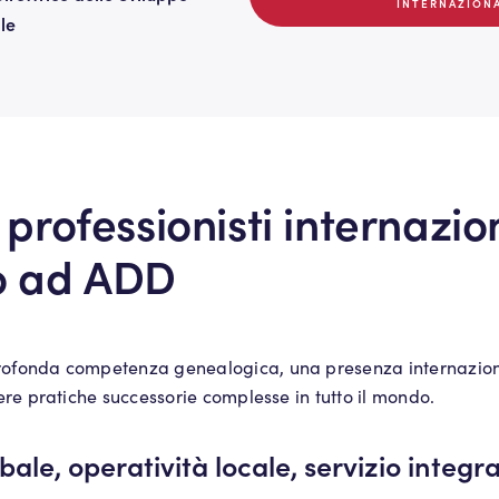
INTERNAZION
le
 professionisti internazion
o ad ADD
fonda competenza genealogica, una presenza internazion
ere pratiche successorie complesse in tutto il mondo.
ale, operatività locale, servizio integr