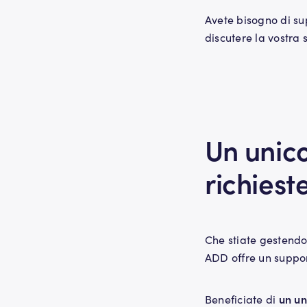
Avete bisogno di su
discutere la vostra 
Un unico
richiest
Che stiate gestendo
ADD offre un suppor
un un
Beneficiate di