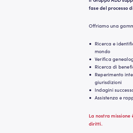
fase del processo di
Offriamo una gamma
Ricerca e identifi
mondo
Verifica genealog
Ricerca di benefic
Reperimento inter
giurisdizioni
Indagini success
Assistenza e rap
La nostra missione è
diritti.