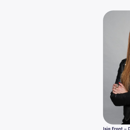
Isia Front – 