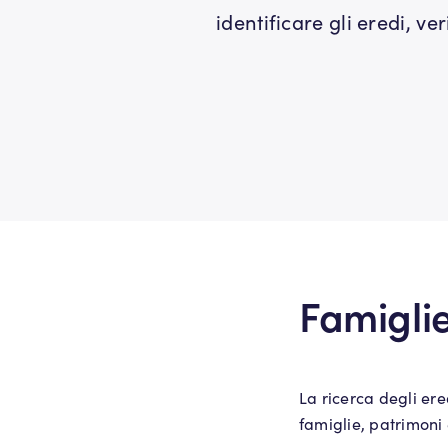
identificare gli eredi, ve
Famiglie
La ricerca degli er
famiglie, patrimoni e