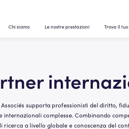
Chi siamo
Le nostre prestazioni
Trova il tuo
rtner internaz
ssociés supporta professionisti del diritto, fiduc
ie internazionali complesse. Combinando comp
i ricerca a livello globale e conoscenza del con