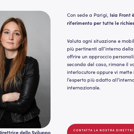
Isia Front 
Con sede a Parigi,
riferimento per tutte le richie
Valuta ogni situazione e mobi
più pertinenti all’interno dell
offrire un approccio personali
seconda del caso, rimane il vo
interlocutore oppure vi mette 
l’esperto più adatto all’intern
internazionale.
CONTATTA LA NOSTRA DIRETTR
Direttrice dello Sviluppo