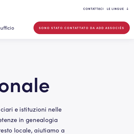
CONTATTACI
LE LINGUE
 ufficio
SONO STATO CONTATTATO DA ADD ASSOCIÉS
ionale
iari e istituzioni nelle
etenze in genealogia
testo locale, aiutiamo a