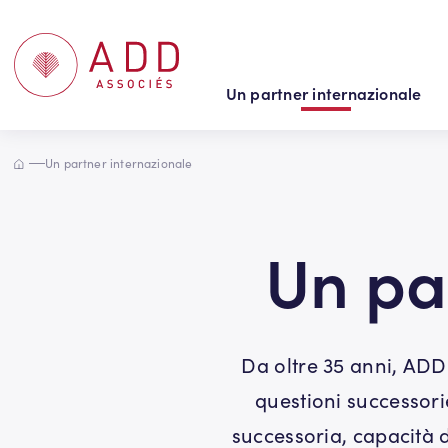
Pannello di gestione dei cookies
Un partner internazionale
Accueil
Un partner internazionale
Un pa
Da oltre 35 anni, ADD A
questioni successor
successoria, capacità d