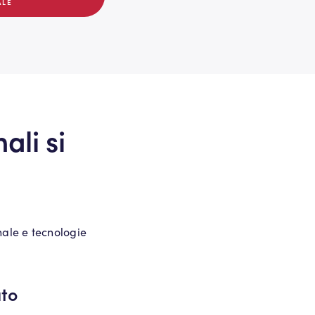
ALE
ali si
ale e tecnologie
ato