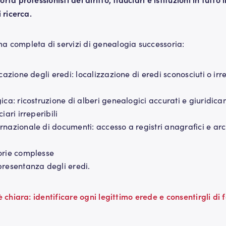
 ricerca.
 completa di servizi di genealogia successoria:
cazione degli eredi: localizzazione di eredi sconosciuti o irrepe
ica: ricostruzione di alberi genealogici accurati e giuridica
iari irreperibili
nazionale di documenti: accesso a registri anagrafici e arch
orie complesse
presentanza degli eredi.
 chiara: identificare ogni legittimo erede e consentirgli di f