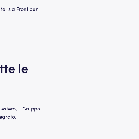
e Isia Front per
tte le
’estero, il Gruppo
egrato.