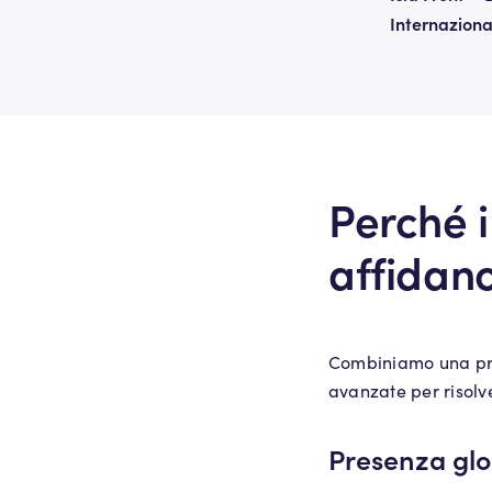
Internaziona
Perché i
affidan
Combiniamo una pro
avanzate per risolv
Presenza glob