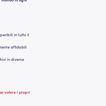
ribili in tutto il
mente affidabili
ivi in diverse
ar valere i propri