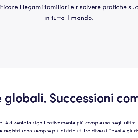
rificare i legami familiari e risolvere pratiche s
in tutto il mondo.
 globali. Successioni co
edi è diventata significativamente più complessa negli ultimi
 registri sono sempre più distribuiti tra diversi Paesi e giuri