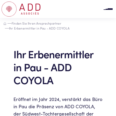
Cookie-Einstellungen
Accueil
Finden Sie Ihren Ansprechpartner
Ihr Erbenermittler in Pau - ADD COYOLA
Ihr Erbenermittler
in Pau - ADD
COYOLA
Eröffnet im Jahr 2024, verstärkt das Büro
in Pau die Präsenz von ADD COYOLA,
der Südwest-Tochtergesellschaft der