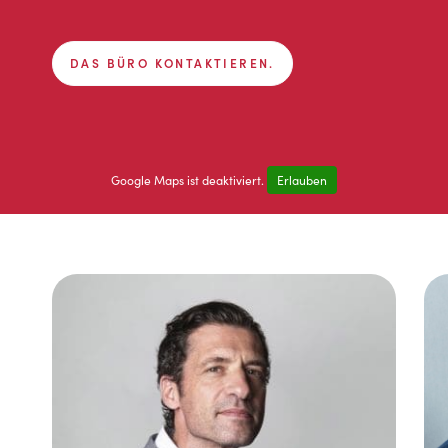
DAS BÜRO KONTAKTIEREN.
Google Maps ist deaktiviert.
Erlauben