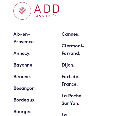
Aix-en-
Cannes
.
Provence
.
Clermont-
Annecy
.
Ferrand
.
Bayonne
.
Dijon
.
Beaune
.
Fort-de-
France
.
Besançon
.
La Roche
Bordeaux
.
Sur Yon
.
Bourges
.
La