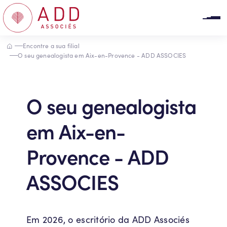
Painel de Gerenciamento de Cookies
Accueil
Encontre a sua filial
O seu genealogista em Aix-en-Provence - ADD ASSOCIES
O seu genealogista
em Aix-en-
Provence - ADD
ASSOCIES
Em 2026, o escritório da ADD Associés