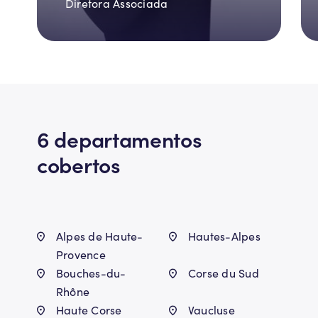
Diretora Associada
6 departamentos
cobertos
Alpes de Haute-
Hautes-Alpes
Provence
Bouches-du-
Corse du Sud
Rhône
Haute Corse
Vaucluse