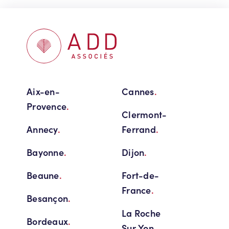
Aix-en-
Cannes
.
Provence
.
Clermont-
Annecy
.
Ferrand
.
Bayonne
.
Dijon
.
Beaune
.
Fort-de-
France
.
Besançon
.
La Roche
Bordeaux
.
Sur Yon
.