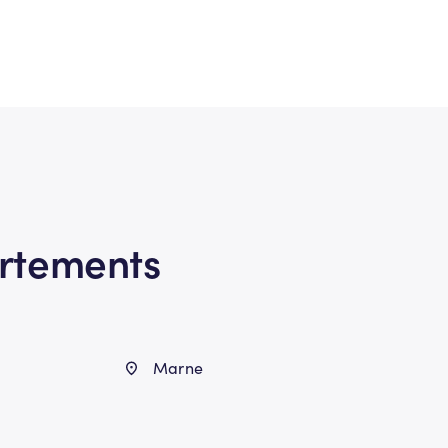
artements
Marne