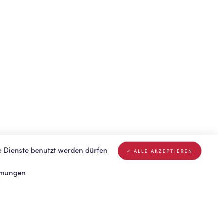
e Dienste benutzt werden dürfen
ALLE AKZEPTIEREN
mmungen