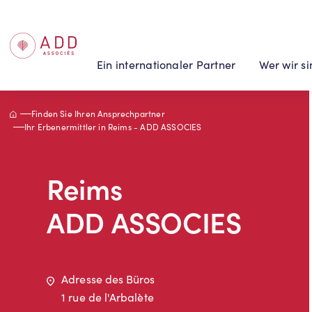
Cookie-Einstellungen
Ein internationaler Partner
Wer wir s
Accueil
Finden Sie Ihren Ansprechpartner
Ihr Erbenermittler in Reims - ADD ASSOCIES
Reims
ADD ASSOCIES
Adresse
Adresse des Büros
1 rue de l'Arbalète