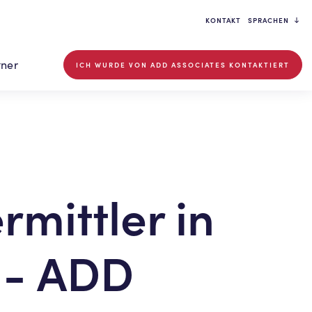
KONTAKT
SPRACHEN
tner
ICH WURDE VON ADD ASSOCIATES KONTAKTIERT
rmittler in
 - ADD