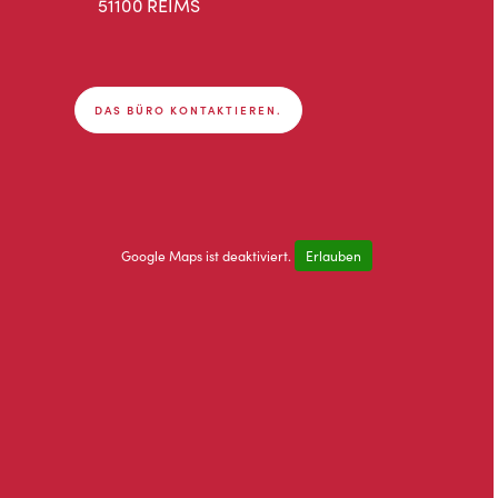
51100 REIMS
DAS BÜRO KONTAKTIEREN.
Google Maps ist deaktiviert.
Erlauben