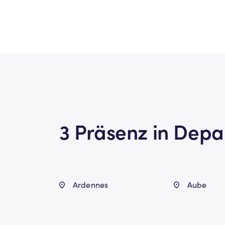
3 Präsenz in Dep
Ardennes
Aube