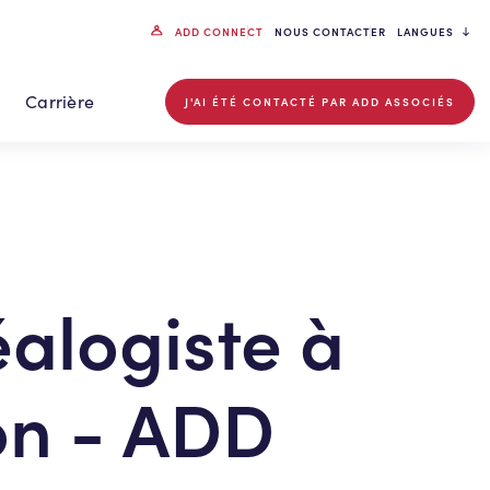
ADD CONNECT
NOUS CONTACTER
LANGUES
Carrière
J'AI ÉTÉ CONTACTÉ PAR ADD ASSOCIÉS
alogiste à
n - ADD