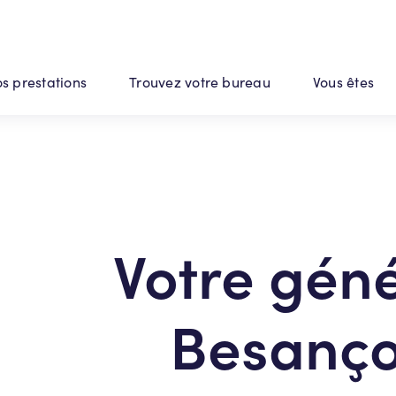
s prestations
Trouvez votre bureau
Vous êtes
Votre géné
Besanço