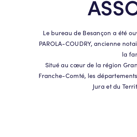
ASSO
Le bureau de Besançon a été ouver
PAROLA-COUDRY, ancienne notaire 
la fa
Situé au cœur de la région Grand
Franche-Comté, les départements
Jura et du Terri