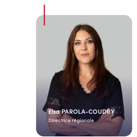
Elsa PAROLA-COUDRY
Directrice régionale