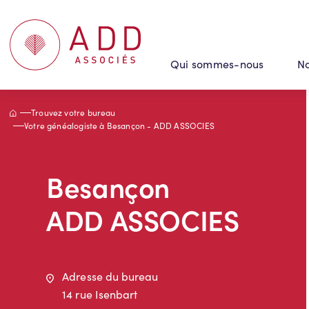
Panneau de gestion des cookies
Qui sommes-nous
No
Accueil
Trouvez votre bureau
Votre généalogiste à Besançon - ADD ASSOCIES
Besançon
ADD ASSOCIES
Adresse
Adresse du bureau
14 rue Isenbart