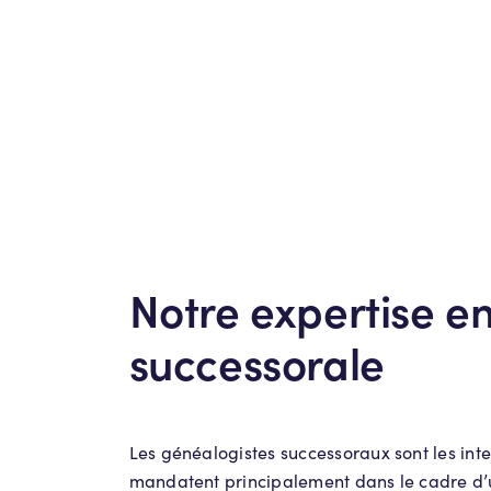
Notre expertise e
successorale
Les généalogistes successoraux sont les inter
mandatent principalement dans le cadre d’u