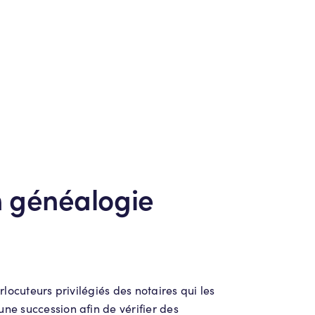
n généalogie
locuteurs privilégiés des notaires qui les
ne succession afin de vérifier des