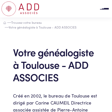
Panneau de gestion des cookies
Accueil
Trouvez votre bureau
Votre généalogiste à Toulouse - ADD ASSOCIES
Votre généalogiste
à Toulouse - ADD
ASSOCIES
Créé en 2002, le bureau de Toulouse est
dirigé par Carine CAUMEIL Directrice
associée assistée de Pierre-Antoine