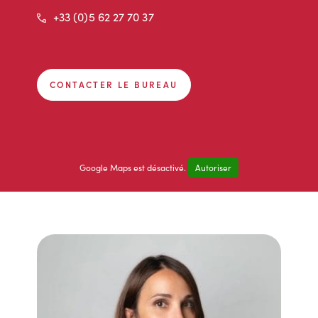
Téléphone
+33 (0)5 62 27 70 37
CONTACTER LE BUREAU
Google Maps est désactivé.
Autoriser