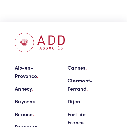
Aix-en-
Cannes
.
Provence
.
Clermont-
Annecy
.
Ferrand
.
Bayonne
.
Dijon
.
Beaune
.
Fort-de-
France
.
Besançon
.