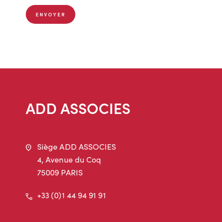
ENVOYER
ADD ASSOCIES
Adresse
Siège ADD ASSOCIES
4, Avenue du Coq
75009 PARIS
Téléphone
+33 (0)1 44 94 91 91