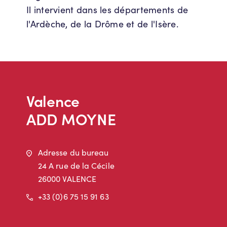
Il intervient dans les départements de
l'Ardèche, de la Drôme et de l'Isère.
Valence
ADD MOYNE
Adresse
Adresse du bureau
24 A rue de la Cécile
26000 VALENCE
Téléphone
+33 (0)6 75 15 91 63