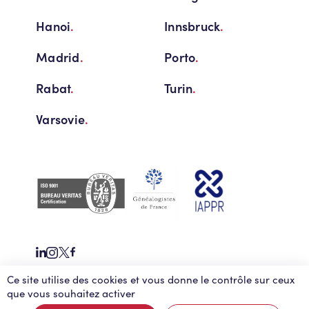
Hanoi
.
Innsbruck
.
Madrid
.
Porto
.
Rabat
.
Turin
.
Varsovie
.
Ce site utilise des cookies et vous donne le contrôle sur ceux
Migrations transatlantiques
Contact
Actualités
que vous souhaitez activer
Mémentos fiscalité
FAQ
Gestion des données personnelles
Mentions légales