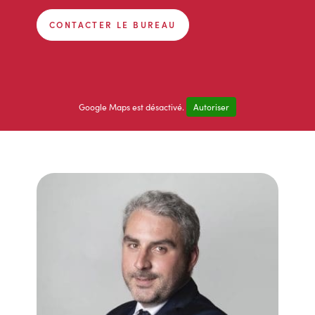
CONTACTER LE BUREAU
Google Maps est désactivé.
Autoriser