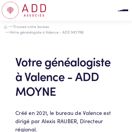
Panneau de gestion des cookies
Accueil
Trouvez votre bureau
Votre généalogiste à Valence - ADD MOYNE
Votre généalogiste
à Valence - ADD
MOYNE
Créé en 2021, le bureau de Valence est
dirigé par Alexis RAUBER, Directeur
régional.