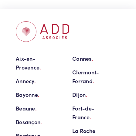
Aix-en-
Cannes
.
Provence
.
Clermont-
Annecy
.
Ferrand
.
Bayonne
.
Dijon
.
Beaune
.
Fort-de-
France
.
Besançon
.
La Roche
Bordeaux
.