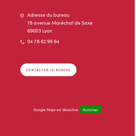
Adresse
Adresse du bureau
78 avenue Maréchal de Saxe
69003 Lyon
Téléphone
04 78 62 99 94
CONTACTER LE BUREAU
Google Maps est désactivé.
Autoriser