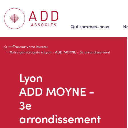
Panneau de gestion des cookies
Qui sommes-nous
No
Accueil
Trouvez votre bureau
Votre généalogiste à Lyon - ADD MOYNE - 3e arrondissement
Lyon
ADD MOYNE -
3e
arrondissement