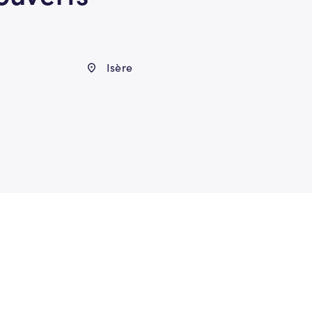
Isère