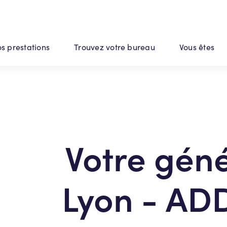
s prestations
Trouvez votre bureau
Vous êtes
Votre géné
Lyon - AD