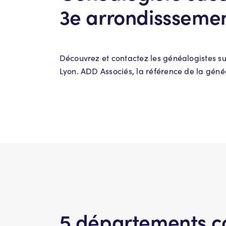
3e arrondissseme
Découvrez et contactez les généalogistes s
Lyon. ADD Associés, la référence de la géné
5 départements c