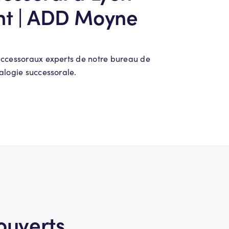
nt | ADD Moyne
uccessoraux experts de notre bureau de
alogie successorale.
ouverts