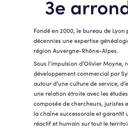
3e arron
Fondé en 2000, le bureau de Lyon 
décennies une expertise généalog
région Auvergne-Rhône-Alpes.
Sous l’impulsion d’Olivier Moyne, r
développement commercial par Sylvie
autour d’une culture de service, d’
une relation étroite avec les études 
composée de chercheurs, juristes e
la chaîne successorale et garanti
réactif et humain sur tout le territ