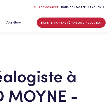
ADD CONNECT
NOUS CONTACTER
LANGUES
Carrière
J'AI ÉTÉ CONTACTÉ PAR ADD ASSOCIÉS
alogiste à
D MOYNE -