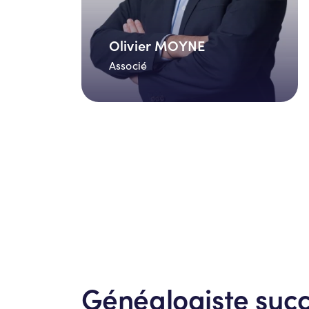
Olivier MOYNE
Associé
Généalogiste succ