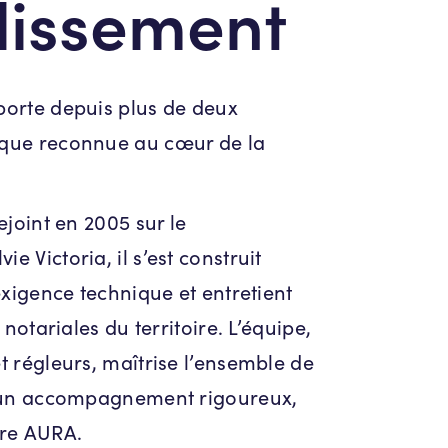
dissement
porte depuis plus de deux
ique reconnue au cœur de la
ejoint en 2005 sur le
 Victoria, il s’est construit
exigence technique et entretient
notariales du territoire. L’équipe,
t régleurs, maîtrise l’ensemble de
t un accompagnement rigoureux,
oire AURA.