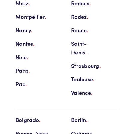
Metz
.
Rennes
.
Montpellier
.
Rodez
.
Nancy
.
Rouen
.
Nantes
.
Saint-
Denis
.
Nice
.
Strasbourg
.
Paris
.
Toulouse
.
Pau
.
Valence
.
Belgrade
.
Berlin
.
Buenos Aires
.
Cologne
.