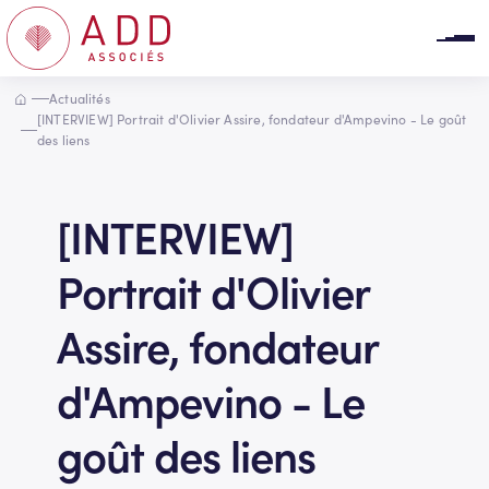
Panneau de gestion des cookies
Accueil
Actualités
[INTERVIEW] Portrait d'Olivier Assire, fondateur d'Ampevino - Le goût
des liens
[INTERVIEW]
Portrait d'Olivier
Assire, fondateur
d'Ampevino - Le
goût des liens