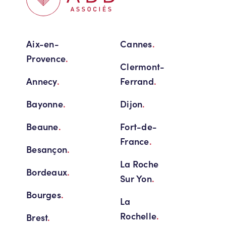
Aix-en-
Cannes
.
Provence
.
Clermont-
Annecy
.
Ferrand
.
Bayonne
.
Dijon
.
Beaune
.
Fort-de-
France
.
Besançon
.
La Roche
Bordeaux
.
Sur Yon
.
Bourges
.
La
Rochelle
.
Brest
.