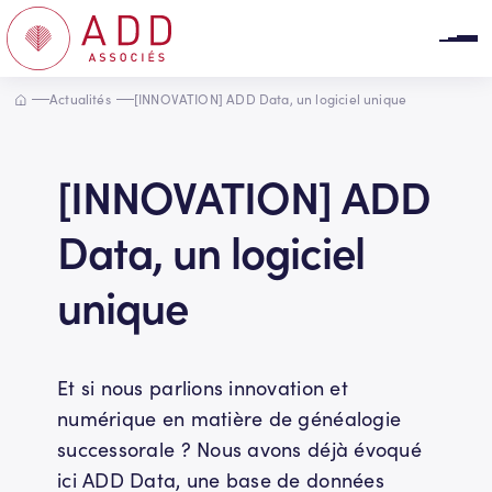
Panneau de gestion des cookies
Accueil
Actualités
[INNOVATION] ADD Data, un logiciel unique
[INNOVATION] ADD
Data, un logiciel
unique
Et si nous parlions innovation et
numérique en matière de généalogie
successorale ? Nous avons déjà évoqué
ici ADD Data, une base de données